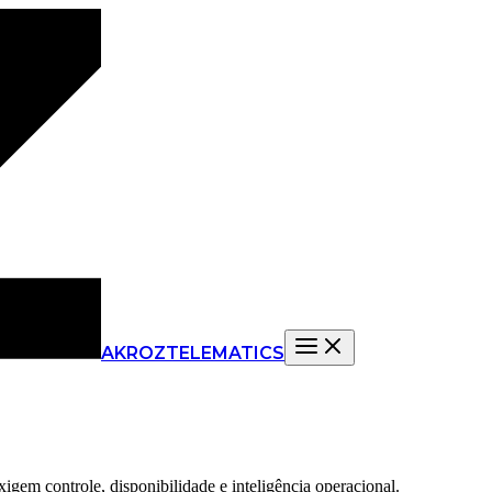
AKROZ
TELEMATICS
igem controle, disponibilidade e inteligência operacional.