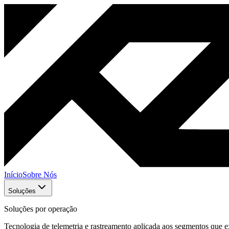
Início
Sobre Nós
Soluções
Soluções por operação
Tecnologia de telemetria e rastreamento aplicada aos segmentos que ex