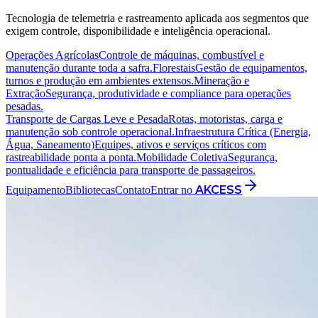
Tecnologia de telemetria e rastreamento aplicada aos segmentos que
exigem controle, disponibilidade e inteligência operacional.
Operações Agrícolas
Controle de máquinas, combustível e
manutenção durante toda a safra.
Florestais
Gestão de equipamentos,
turnos e produção em ambientes extensos.
Mineração e
Extração
Segurança, produtividade e compliance para operações
pesadas.
Transporte de Cargas Leve e Pesada
Rotas, motoristas, carga e
manutenção sob controle operacional.
Infraestrutura Crítica (Energia,
Água, Saneamento)
Equipes, ativos e serviços críticos com
rastreabilidade ponta a ponta.
Mobilidade Coletiva
Segurança,
pontualidade e eficiência para transporte de passageiros.
AKCESS
Equipamento
Bibliotecas
Contato
Entrar no