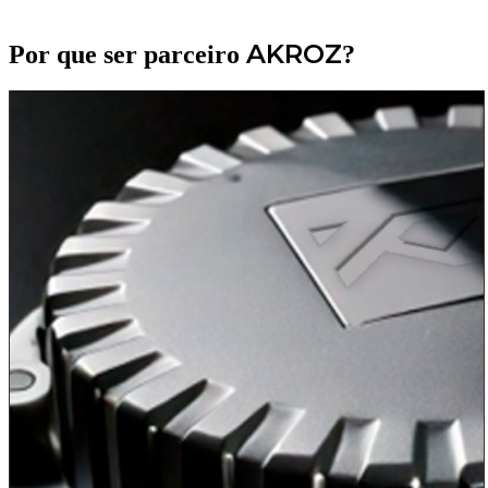
AKROZ
Por que
ser parceiro
?