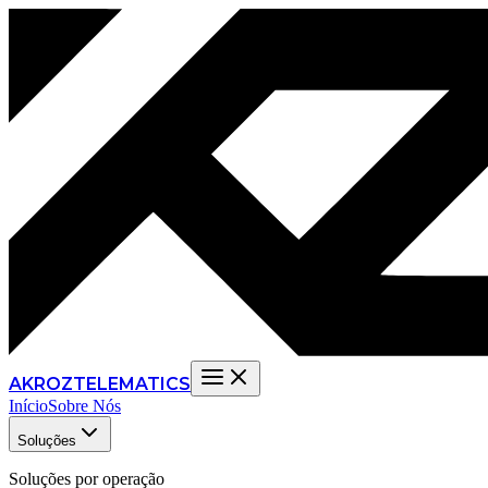
AKROZ
TELEMATICS
Início
Sobre Nós
Soluções
Soluções por operação